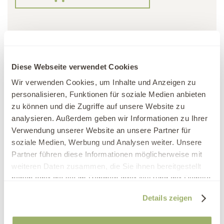
Diese Webseite verwendet Cookies
ÖFFNUNGSZEITEN
Wir verwenden Cookies, um Inhalte und Anzeigen zu
JOBS
personalisieren, Funktionen für soziale Medien anbieten
zu können und die Zugriffe auf unsere Website zu
MEDIEN
analysieren. Außerdem geben wir Informationen zu Ihrer
Verwendung unserer Website an unsere Partner für
soziale Medien, Werbung und Analysen weiter. Unsere
Partner führen diese Informationen möglicherweise mit
weiteren Daten zusammen, die Sie ihnen bereitgestellt
haben oder die sie im Rahmen Ihrer Nutzung der Dienste
gesammelt haben.
Details zeigen
Newsletter abonnieren