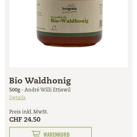
Bio Waldhonig
500g
- André Willi Ettiswil
Details
Preis inkl. MwSt.
CHF 24.50
WARENKORB