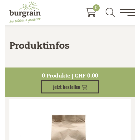
0
Produktinfos
Kategorien
0
Produkte | CHF
0.00
jetzt bestellen