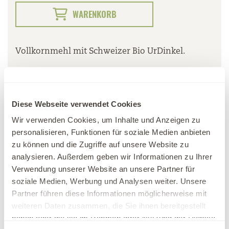
WARENKORB
Vollkornmehl mit Schweizer Bio UrDinkel.
Produktinformationen
Diese Webseite verwendet Cookies
Wir verwenden Cookies, um Inhalte und Anzeigen zu
personalisieren, Funktionen für soziale Medien anbieten
ÖFFNUNGSZEITEN
zu können und die Zugriffe auf unsere Website zu
analysieren. Außerdem geben wir Informationen zu Ihrer
JOBS
Verwendung unserer Website an unsere Partner für
soziale Medien, Werbung und Analysen weiter. Unsere
MEDIEN
Partner führen diese Informationen möglicherweise mit
weiteren Daten zusammen, die Sie ihnen bereitgestellt
haben oder die sie im Rahmen Ihrer Nutzung der Dienste