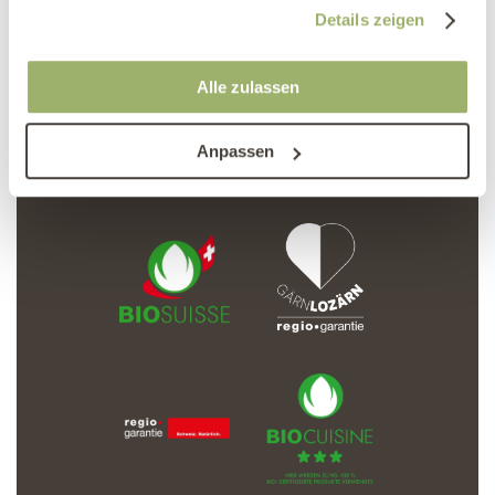
gesammelt haben.
Details zeigen
Alle zulassen
Newsletter abonnieren
Anpassen