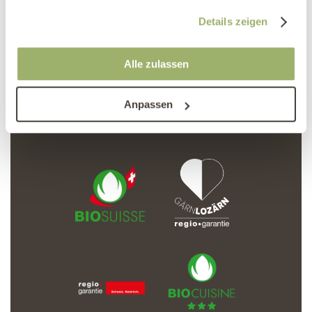
gesammelt haben.
Details zeigen
Alle zulassen
Anpassen
Newsletter abonnieren