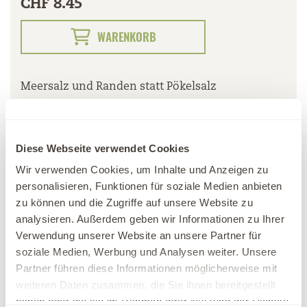
CHF 8.45
WARENKORB
Meersalz und Randen statt Pökelsalz
Produktinformationen
Diese Webseite verwendet Cookies
Wir verwenden Cookies, um Inhalte und Anzeigen zu
personalisieren, Funktionen für soziale Medien anbieten
zu können und die Zugriffe auf unsere Website zu
ÖFFNUNGSZEITEN
analysieren. Außerdem geben wir Informationen zu Ihrer
Verwendung unserer Website an unsere Partner für
JOBS
soziale Medien, Werbung und Analysen weiter. Unsere
Partner führen diese Informationen möglicherweise mit
MEDIEN
weiteren Daten zusammen, die Sie ihnen bereitgestellt
haben oder die sie im Rahmen Ihrer Nutzung der Dienste