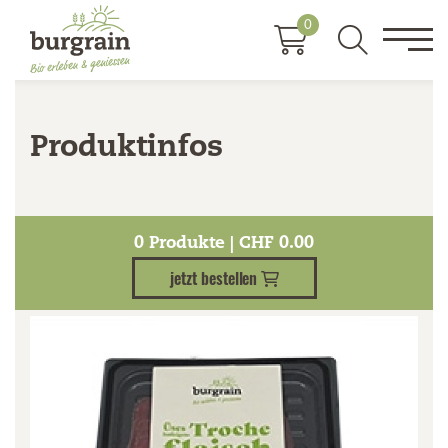
0
Produktinfos
Kategorien
0
Produkte | CHF
0.00
jetzt bestellen