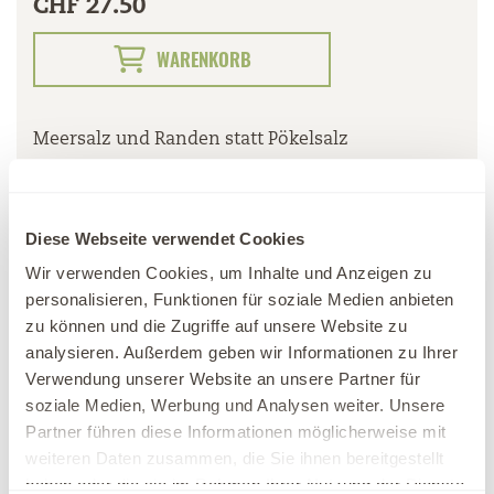
CHF 27.50
WARENKORB
Meersalz und Randen statt Pökelsalz
Produktinformationen
Diese Webseite verwendet Cookies
Wir verwenden Cookies, um Inhalte und Anzeigen zu
personalisieren, Funktionen für soziale Medien anbieten
zu können und die Zugriffe auf unsere Website zu
ÖFFNUNGSZEITEN
analysieren. Außerdem geben wir Informationen zu Ihrer
Verwendung unserer Website an unsere Partner für
JOBS
soziale Medien, Werbung und Analysen weiter. Unsere
Partner führen diese Informationen möglicherweise mit
MEDIEN
weiteren Daten zusammen, die Sie ihnen bereitgestellt
haben oder die sie im Rahmen Ihrer Nutzung der Dienste