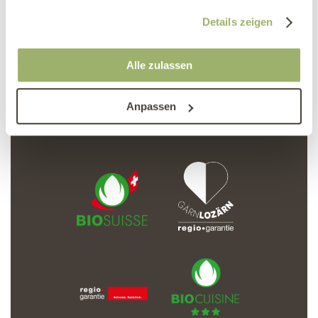
gesammelt haben.
Details zeigen
Alle zulassen
Anpassen
Newsletter abonnieren