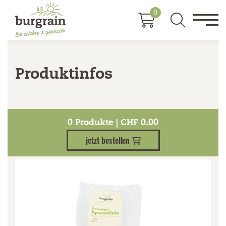
0
Produktinfos
Kategorien
0
Produkte | CHF
0.00
jetzt bestellen