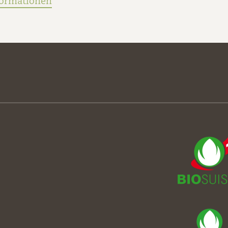
formationen