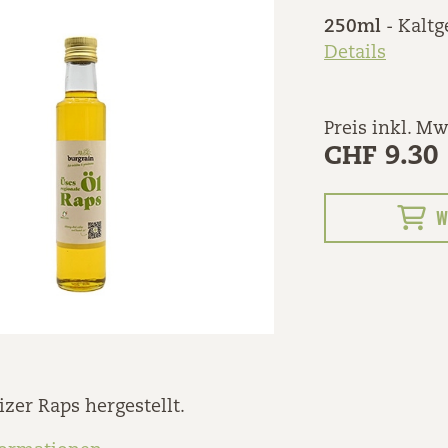
250ml
- Kaltg
Details
Preis inkl. Mw
CHF 9.30
W
zer Raps hergestellt.