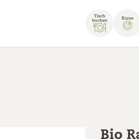
Tisch
Kurse
buchen
Bio R