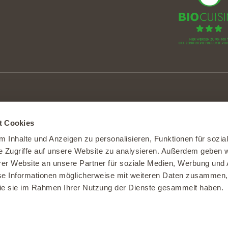
|
6248 Alberswil
t Cookies
.ch
|
www.burgrain.ch
 Inhalte und Anzeigen zu personalisieren, Funktionen für sozia
e Zugriffe auf unsere Website zu analysieren. Außerdem geben w
er Website an unsere Partner für soziale Medien, Werbung und 
se Informationen möglicherweise mit weiteren Daten zusammen, 
tzungsbedingungen
 die sie im Rahmen Ihrer Nutzung der Dienste gesammelt haben.