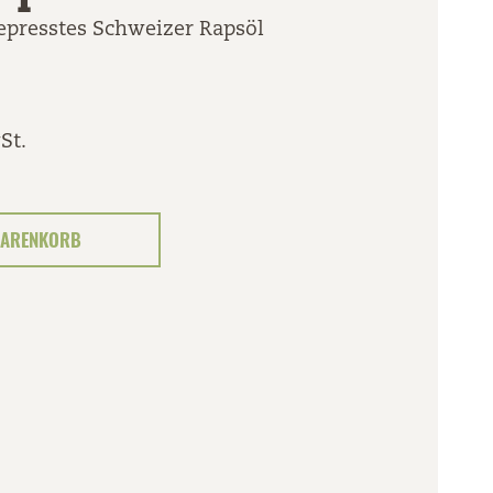
epresstes Schweizer Rapsöl
St.
ARENKORB