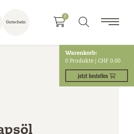
0
Gutschein
Warenkorb:
0
Produkte | CHF
0.00
jetzt bestellen
apsöl