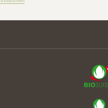
formationen