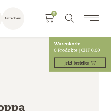
0
Gutschein
Warenkorb:
0
Produkte | CHF
0.00
jetzt bestellen
Coppa