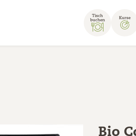
Tisch
Kurse
buchen
Bio 