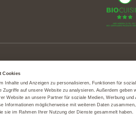
|
6248 Alberswil
t Cookies
.ch
|
www.burgrain.ch
 Inhalte und Anzeigen zu personalisieren, Funktionen für sozia
e Zugriffe auf unsere Website zu analysieren. Außerdem geben w
er Website an unsere Partner für soziale Medien, Werbung und 
se Informationen möglicherweise mit weiteren Daten zusammen, 
tzungsbedingungen
 die sie im Rahmen Ihrer Nutzung der Dienste gesammelt haben.