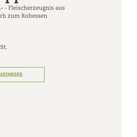
.-
- Fleischerzeugnis aus
sch zum Rohessen
St.
ARENKORB