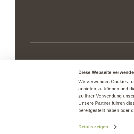
Agrovision Burgrain AG
|
Burgrain 8
Diese Webseite verwende
Telefon 041 980 57 90
|
info@burgrain
Wir verwenden Cookies, um
anbieten zu können und di
zu Ihrer Verwendung unser
Unsere Partner führen die
Impressum
|
Datenschutz
|
AGB
|
Nu
bereitgestellt haben oder
Details zeigen