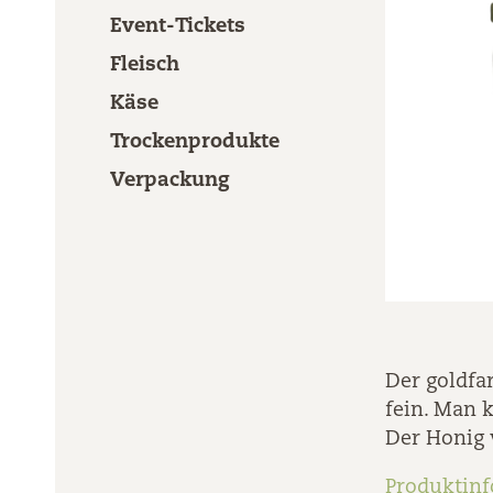
Event-Tickets
Fleisch
Käse
Trockenprodukte
Verpackung
Der goldfa
fein. Man 
Der Honig 
Produktin