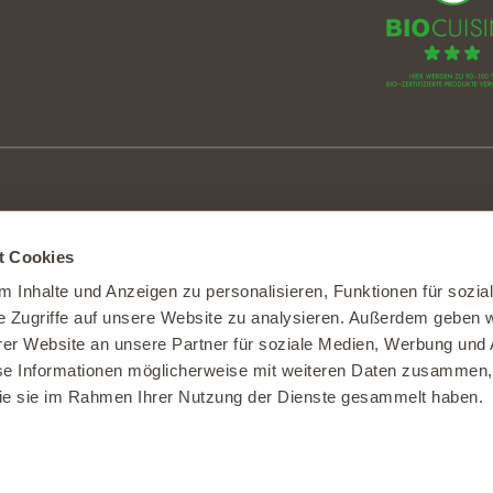
|
6248 Alberswil
t Cookies
.ch
|
www.burgrain.ch
 Inhalte und Anzeigen zu personalisieren, Funktionen für sozia
e Zugriffe auf unsere Website zu analysieren. Außerdem geben w
er Website an unsere Partner für soziale Medien, Werbung und 
se Informationen möglicherweise mit weiteren Daten zusammen, 
tzungsbedingungen
 die sie im Rahmen Ihrer Nutzung der Dienste gesammelt haben.