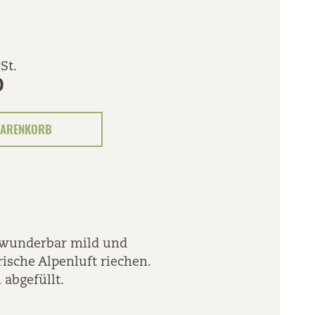
St.
0
ARENKORB
 wunderbar mild und
ische Alpenluft riechen.
abgefüllt.